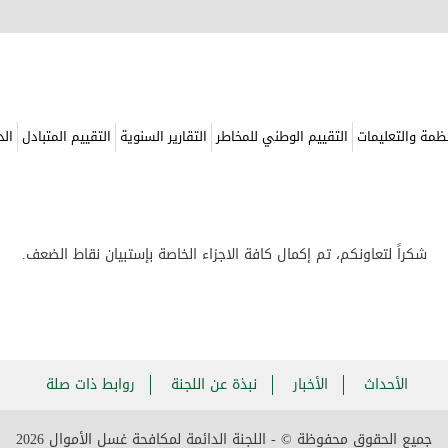
نظمة والتعليمات
التقييم الوطني للمخاطر
التقارير السنوية
التقييم المتبادل
الد
شكراً لتعاونكم، تم إكمال كافة الاجزاء الخاصة بإستبيان نقاط الضعف.
الأحداث
الأخبار
نبذة عن اللجنة
روابط ذات صلة
جميع الحقوق محفوظة © - اللجنة الدائمة لمكافحة غسل الأموال
2026