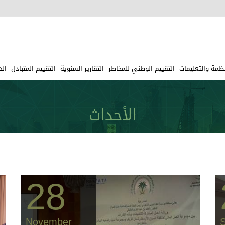
نظمة والتعليمات
التقييم الوطني للمخاطر
التقارير السنوية
التقييم المتبادل
الد
الأحداث
28
November