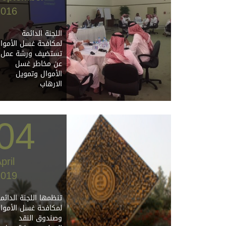
2016
اللجنة الدائمة
لمكافحة غسل الأموا
تستضيف ورشة عمل
عن مخاطر غسل
الأموال وتمويل
الارهاب
04
pril
2019
تنظمها اللجنة الدائم
لمكافحة غسل الأموا
وصندوق النقد