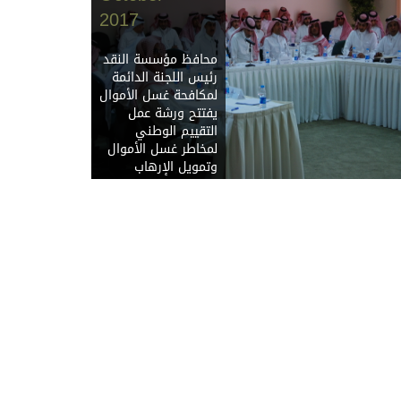
2017
محافظ مؤسسة النقد
رئيس اللجنة الدائمة
لمكافحة غسل الأموال
يفتتح ورشة عمل
التقييم الوطني
لمخاطر غسل الأموال
وتمويل الإرهاب