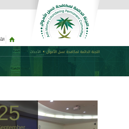
الأ
اللجنة الدائمة لمكافحة غسل الأموال
الأحداث
25
September