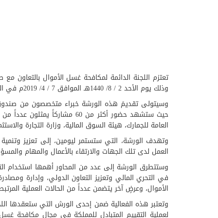
تعتزم اللجنة الدائمة لمكافحة غسل الأموال بالتعاون مع
وذلك يوم الأحد 2 / 8/ 1440هـ الموافق 7 / 4/ 2019م في الرياض.
وسيتولى تقديمَ هذه الورشة خبراء متخصصون من صندوق 
حيث ستشهد حضور أكثر من 60 مشا
العامة للجمارك، هيئة السوق المالية، وزارة التجارة والاس
وتهدف الورشة، التي ستستمر ليومين، إلى تعزيز وتنمية 
العمل لدى تلك الجهات والارتقاء بالأعمال والمهام والمسؤ
وستتطرق الورشة إلى عدد من المحاور أهمها استخدام التح
في التحري المالي وتعزيز التعاون الدولي، وإدارة ومصاد
الأموال، وعرضٍ آخر يتضمن عدداً من الحالات العملية المرتبطة
وتعتبر هذه الفعالية ضمن إحدى الورش التي ستعقدها اللجنة 