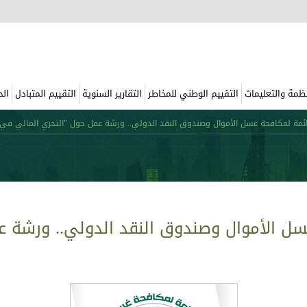
نظمة والتعليمات
التقييم الوطني للمخاطر
التقارير السنوية
التقييم المتبادل
الد
دائمة لمكافحة غسل الأموال وصندوق النقد الدولي.. ورشة عمل حول "التحري المالي في 
غسل الأموال وصندوق النقد الدولي.. ورشة 