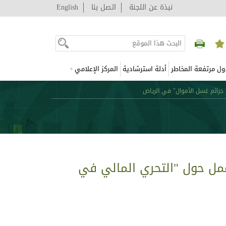
نبذة عن اللجنة
اتصل بنا
English
ول مرتفعة المخاطر
أدلة استرشادية
المركز الإعلامي
+
جرائم غسل الأموال" في الرياض
عمل حول "التحري المالي في