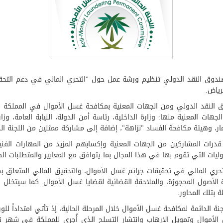
 صندوق النقد الدولي تنظيم ورشة عمل حول "التحري المالي في دعم التحقيق
النقد الدولي ومن الجهات المعنية بمكافحة غسل الأموال في المملكة م
ركاً يمثلون عدداً من الجهات المعنية منها: وزارة الداخلية، رئاسة أمن الدولة، النيابة
تثمار، وهيئة مكافحة الفساد "نزاهة"، إضافة إلى مشاركة ممثلين من اللجنة ا
قدرات المشاركين من الجهات المعنية وإكسابهم المزيد من المهارات الفني
وليات التي تقوم بها في هذا المجال بما يتوافق مع المعايير والمتطلبات ا
ري المالي في تحقيقات جرائم غسل الأموال، والتحقيق المالي المتعلق بجر
رة الأصول المحجوزة، والملاحقة القضائية لقضايا غسل الأموال. كما سيتخ
 بتلك المحاور.
الدائمة لمكافحة غسل الأموال خلال المرحلة الحالية، إذ تأتي امتداداً للو