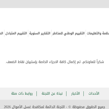
نظمة والتعليمات
التقييم الوطني للمخاطر
التقارير السنوية
التقييم المتبادل
الد
شكراً لتعاونكم، تم إكمال كافة الاجزاء الخاصة بإستبيان نقاط الضعف.
الأحداث
الأخبار
نبذة عن اللجنة
روابط ذات صلة
جميع الحقوق محفوظة © - اللجنة الدائمة لمكافحة غسل الأموال
2026