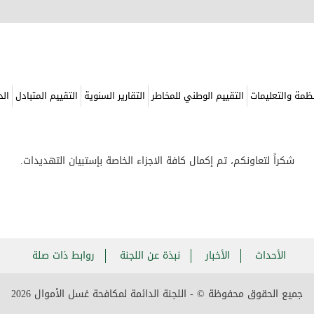
نظمة والتعليمات
التقييم الوطني للمخاطر
التقارير السنوية
التقييم المتبادل
الد
شكراً لتعاونكم، تم إكمال كافة الاجزاء الخاصة بإستبيان التهديدات.
الأحداث
الأخبار
نبذة عن اللجنة
روابط ذات صلة
جميع الحقوق محفوظة © - اللجنة الدائمة لمكافحة غسل الأموال
2026