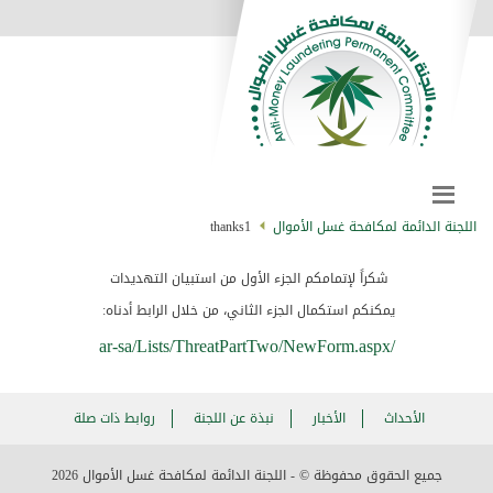
اللجنة الدائمة لمكافحة غسل الأموال
thanks1
شكراً لإتمامكم الجزء الأول من استبيان التهديدات
يمكنكم استكمال الجزء الثاني، من خلال الرابط أدناه:
/ar-sa/Lists/ThreatPartTwo/NewForm.aspx
الأحداث
الأخبار
نبذة عن اللجنة
روابط ذات صلة
جميع الحقوق محفوظة © - اللجنة الدائمة لمكافحة غسل الأموال
2026