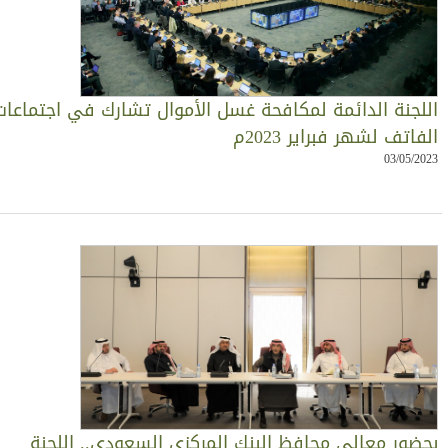
للجنة الدائمة لمكافحة غسل الأموال تشارك في اجتماعات
لفاتف لشهر فبراير 2023م
03/05/202
حضور معالي محافظ البنك المركزي السعودي.. اللجنة