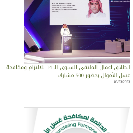
انطلاق أعمال الملتقى السنوي الـ 14 للالتزام ومكافحة
سل الأموال بحضور 500 مشارك
03/23/202