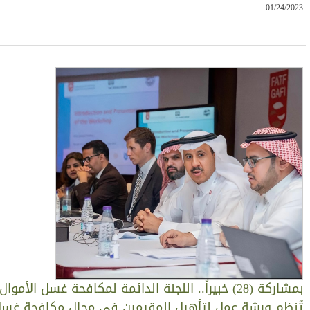
01/24/202
بمشاركة (28) خبيراً.. اللجنة الدائمة لمكافحة غسل الأموال
ُنظم ورشة عمل لتأهيل المقيمين في مجال مكافحة غسل