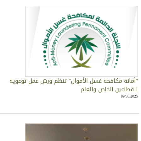
أمانة مكافحة غسل الأموال" تنظم ورش عمل توعوية
لقطاعين الخاص والعام
09/30/202