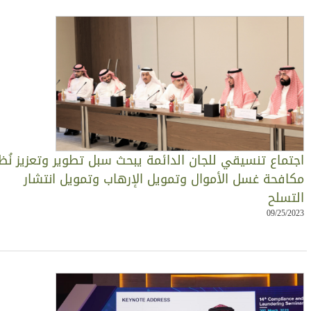
جتماع تنسيقي للجان الدائمة يبحث سبل تطوير وتعزيز نُظم
كافحة غسل الأموال وتمويل الإرهاب وتمويل انتشار
لتسلح
09/25/202