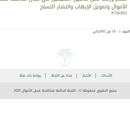
لأموال وتمويل الإرهاب وانتشار التسلح
07/26/202
- 10 من 45
التالى
الأحداث
الأخبار
نبذة عن اللجنة
روابط ذات صلة
جميع الحقوق محفوظة © - اللجنة الدائمة لمكافحة غسل الأموال
2026