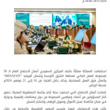
24/11/2024 04:00 م
استضافت المملكة ممثلةً بالبنك المركزي السعودي أعمال الاجتماع العام الـ 39
لمجموعة العمل المالي لمنطقة الشرق الأوسط وشمال أفريقيا "MENAFATF"
وأعمال فرق العمل المصاحبة، وذلك خلال الفترة من 16 إلى 21 نوفمبر 2024م
بمدينة الرياض.
شهدت أعمال الاجتماع، التي استمرت ستة أيام برئاسة الجمهورية اليمنية؛ حضور
كبار المسؤولين من أعضاء ومراقبي المجموعة من دول ومنظمات إقليمية ودولية
في مجال مكافحة غسل الأموال وتمويل الإرهاب وانتشار التسلح.
وأتت هذه الاجتماعات لتعزيز وتوحيد الجهود الإقليمية والدولية من خلال